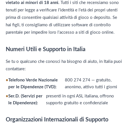
vietato ai minori di 18 anni.
Tutti i siti che recensiamo sono
tenuti per legge a verificare l'identità e l'età dei propri utenti
prima di consentire qualsiasi attività di gioco o deposito. Se
hai figli, ti consigliamo di utilizzare software di controllo
parentale per impedire loro l'accesso a siti di gioco online.
Numeri Utili e Supporto in Italia
Se tu o qualcuno che conosci ha bisogno di aiuto, in Italia puoi
contattare:
Telefono Verde Nazionale
800 274 274 — gratuito,
per le Dipendenze (TVD):
anonimo, attivo tutti i giorni
Ser.D. (Servizi per
presenti in ogni ASL italiana, offrono
le Dipendenze):
supporto gratuito e confidenziale
Organizzazioni Internazionali di Supporto