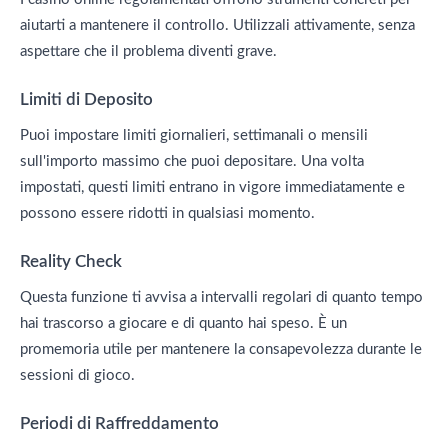
aiutarti a mantenere il controllo. Utilizzali attivamente, senza
aspettare che il problema diventi grave.
Limiti di Deposito
Puoi impostare limiti giornalieri, settimanali o mensili
sull'importo massimo che puoi depositare. Una volta
impostati, questi limiti entrano in vigore immediatamente e
possono essere ridotti in qualsiasi momento.
Reality Check
Questa funzione ti avvisa a intervalli regolari di quanto tempo
hai trascorso a giocare e di quanto hai speso. È un
promemoria utile per mantenere la consapevolezza durante le
sessioni di gioco.
Periodi di Raffreddamento