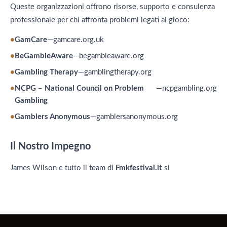
Queste organizzazioni offrono risorse, supporto e consulenza
professionale per chi affronta problemi legati al gioco:
GamCare
—
gamcare.org.uk
BeGambleAware
—
begambleaware.org
Gambling Therapy
—
gamblingtherapy.org
NCPG – National Council on Problem
—
ncpgambling.org
Gambling
Gamblers Anonymous
—
gamblersanonymous.org
Il Nostro Impegno
James Wilson e tutto il team di
Fmkfestival.it
si