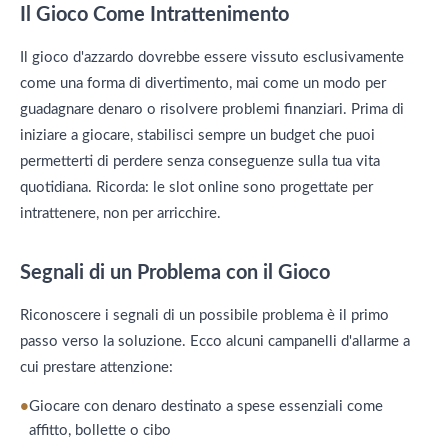
Il Gioco Come Intrattenimento
Il gioco d'azzardo dovrebbe essere vissuto esclusivamente
come una forma di divertimento, mai come un modo per
guadagnare denaro o risolvere problemi finanziari. Prima di
iniziare a giocare, stabilisci sempre un budget che puoi
permetterti di perdere senza conseguenze sulla tua vita
quotidiana. Ricorda: le slot online sono progettate per
intrattenere, non per arricchire.
Segnali di un Problema con il Gioco
Riconoscere i segnali di un possibile problema è il primo
passo verso la soluzione. Ecco alcuni campanelli d'allarme a
cui prestare attenzione:
Giocare con denaro destinato a spese essenziali come
affitto, bollette o cibo