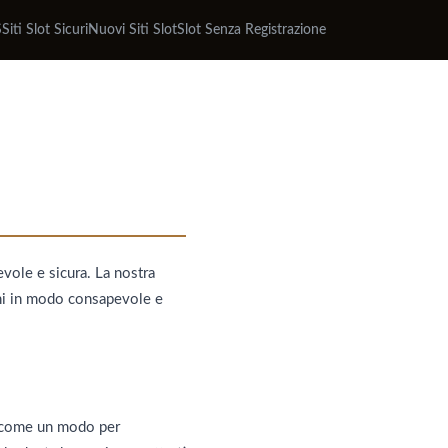
S
Siti Slot Sicuri
Nuovi Siti Slot
Slot Senza Registrazione
vole e sicura. La nostra
ochi in modo consapevole e
i come un modo per