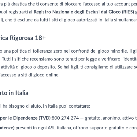
a più drastica che ti consente di bloccare l'accesso al tuo account pe
uoi registrarti al
Registro Nazionale degli Esclusi dal Gioco (RIES)
g
 che ti esclude da tutti i siti di gioco autorizzati in Italia simultane
itica Rigorosa 18+
 una politica di tolleranza zero nei confronti del gioco minorile.
Il 
.
Tutti i siti che recensiamo sono tenuti per legge a verificare l'identità
attività di gioco o deposito. Se hai figli, ti consigliamo di utilizzare 
'accesso a siti di gioco online.
o in Italia
ha bisogno di aiuto, in Italia puoi contattare:
per le Dipendenze (TVD):
800 274 274 — gratuito, anonimo, attivo tut
ndenze):
presenti in ogni ASL italiana, offrono supporto gratuito e con