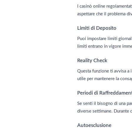
I casinò online regolamentati
aspettare che il problema di
Limiti di Deposito
Puoi impostare limiti giornal
limiti entrano in vigore im
Reality Check
Questa funzione ti avvisa a 
utile per mantenere la consa
Periodi di Raffreddamen
Se senti il bisogno di una p
diverse settimane. Durante q
Autoesclusione