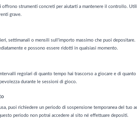
 offrono strumenti concreti per aiutarti a mantenere il controllo. Util
venti grave.
ieri, settimanali o mensili sull'importo massimo che puoi depositare.
mediatamente e possono essere ridotti in qualsiasi momento.
intervalli regolari di quanto tempo hai trascorso a giocare e di quan
pevolezza durante le sessioni di gioco.
to
ausa, puoi richiedere un periodo di sospensione temporanea del tuo a
uesto periodo non potrai accedere al sito né effettuare depositi.