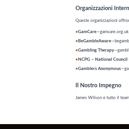
Organizzazioni Intern
Queste organizzazioni offron
GamCare
—
gamcare.org.uk
BeGambleAware
—
begamb
Gambling Therapy
—
gambl
NCPG – National Council
Gamblers Anonymous
—
ga
Il Nostro Impegno
James Wilson e tutto il tea