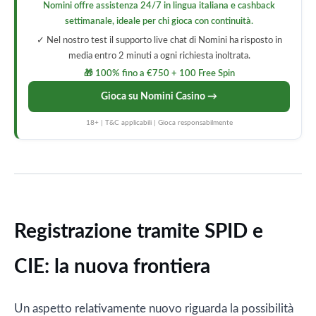
Nomini offre assistenza 24/7 in lingua italiana e cashback
settimanale, ideale per chi gioca con continuità.
✓ Nel nostro test il supporto live chat di Nomini ha risposto in
media entro 2 minuti a ogni richiesta inoltrata.
🎁 100% fino a €750 + 100 Free Spin
Gioca su Nomini Casino →
18+ | T&C applicabili | Gioca responsabilmente
Registrazione tramite SPID e
CIE: la nuova frontiera
Un aspetto relativamente nuovo riguarda la possibilità