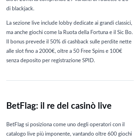
di blackjack.
La sezione live include lobby dedicate ai grandi classici,
ma anche giochi come la Ruota della Fortuna e il Sic Bo.
Il bonus prevede il 50% di cashback sulle perdite nette
alle slot fino a 2000€, oltre a 50 Free Spins e 100€
senza deposito per registrazione SPID.
BetFlag: il re del casinò live
BetFlag si posiziona come uno degli operatori con il
catalogo live più imponente, vantando oltre 600 giochi