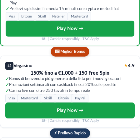
Play
✓
Prelievi rapidissimi in media 15 minuti con crypto e metodi fiat
Visa
Bitcoin
Skrill
Neteller
Mastercard
Play Now →
18+ | Gamble responsibly | T&C Apply
🎰 Miglior Bonus
Vegasino
★
4.9
#2
150% fino a €1.000 + 150 Free Spin
✓
Bonus di benvenuto più generoso della lista per i nuovi giocatori
✓
Promozioni settimanali con cashback fino al 20% sulle perdite
✓
Casino live con oltre 250 tavoli in tempo reale
Visa
Mastercard
Skrill
Bitcoin
PayPal
Play Now →
18+ | Gamble responsibly | T&C Apply
⚡ Prelievo Rapido