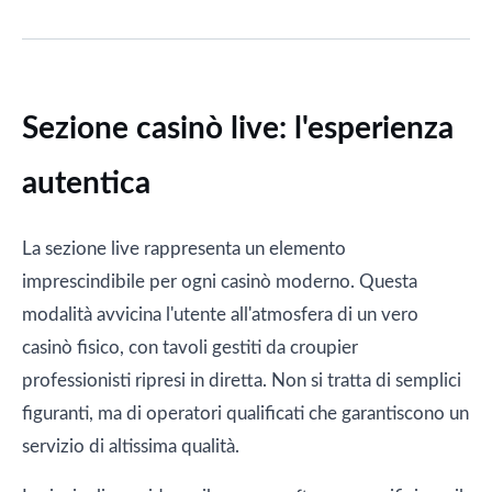
Sezione casinò live: l'esperienza
autentica
La sezione live rappresenta un elemento
imprescindibile per ogni casinò moderno. Questa
modalità avvicina l'utente all'atmosfera di un vero
casinò fisico, con tavoli gestiti da croupier
professionisti ripresi in diretta. Non si tratta di semplici
figuranti, ma di operatori qualificati che garantiscono un
servizio di altissima qualità.