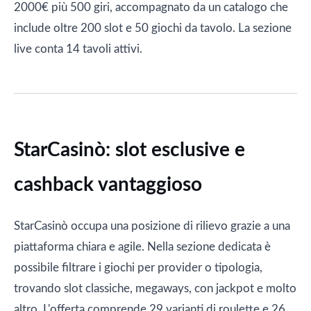
2000€ più 500 giri, accompagnato da un catalogo che
include oltre 200 slot e 50 giochi da tavolo. La sezione
live conta 14 tavoli attivi.
StarCasinò: slot esclusive e
cashback vantaggioso
StarCasinò occupa una posizione di rilievo grazie a una
piattaforma chiara e agile. Nella sezione dedicata è
possibile filtrare i giochi per provider o tipologia,
trovando slot classiche, megaways, con jackpot e molto
altro. L'offerta comprende 29 varianti di roulette e 26