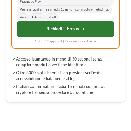
Pragmatic Play
Prelievi rapidissimi in media 15 minuti con crypto e metodi fiat
Visa
Bitcoin
Skrill
Richiedi il bonus →
18+ | T&C applicabili | Gioca responsabilmente
✓
Accesso istantaneo in meno di 30 secondi senza
compilare moduli o verifiche identitarie
✓
Oltre 3000 slot disponibili da provider verificati
accessibili immediatamente al login
✓
Prelievi confermati in media 15 minuti con metodi
crypto e fiat senza procedure burocratiche