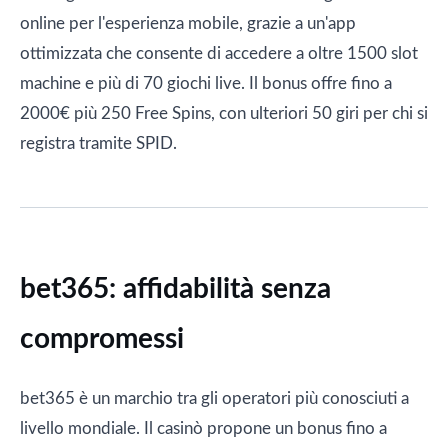
online per l'esperienza mobile, grazie a un'app
ottimizzata che consente di accedere a oltre 1500 slot
machine e più di 70 giochi live. Il bonus offre fino a
2000€ più 250 Free Spins, con ulteriori 50 giri per chi si
registra tramite SPID.
bet365: affidabilità senza
compromessi
bet365 è un marchio tra gli operatori più conosciuti a
livello mondiale. Il casinò propone un bonus fino a