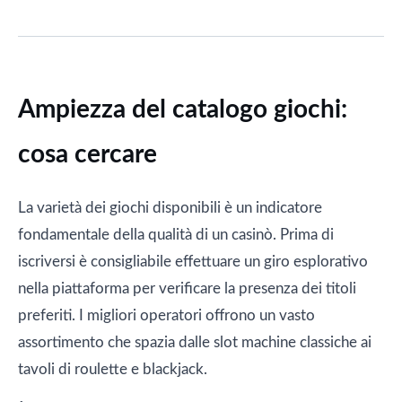
Ampiezza del catalogo giochi:
cosa cercare
La varietà dei giochi disponibili è un indicatore
fondamentale della qualità di un casinò. Prima di
iscriversi è consigliabile effettuare un giro esplorativo
nella piattaforma per verificare la presenza dei titoli
preferiti. I migliori operatori offrono un vasto
assortimento che spazia dalle slot machine classiche ai
tavoli di roulette e blackjack.