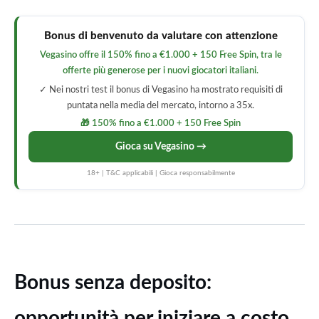
Bonus di benvenuto da valutare con attenzione
Vegasino offre il 150% fino a €1.000 + 150 Free Spin, tra le
offerte più generose per i nuovi giocatori italiani.
✓ Nei nostri test il bonus di Vegasino ha mostrato requisiti di
puntata nella media del mercato, intorno a 35x.
🎁 150% fino a €1.000 + 150 Free Spin
Gioca su Vegasino →
18+ | T&C applicabili | Gioca responsabilmente
Bonus senza deposito:
opportunità per iniziare a costo