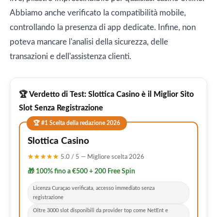
Abbiamo anche verificato la compatibilità mobile,
controllando la presenza di app dedicate. Infine, non
poteva mancare l'analisi della sicurezza, delle
transazioni e dell'assistenza clienti.
🏆 Verdetto di Test: Slottica Casino è il Miglior Sito
Slot Senza Registrazione
🏆 #1 Scelta della redazione 2026
Slottica Casino
★★★★★
5.0 / 5 — Migliore scelta 2026
🎁 100% fino a €500 + 200 Free Spin
Licenza Curaçao verificata, accesso immediato senza
registrazione
Oltre 3000 slot disponibili da provider top come NetEnt e