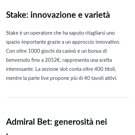
Stake: innovazione e varietà
Stake è un operatore che ha saputo ritagliarsi uno
spazio importante grazie a un approccio innovativo.
Con oltre 1000 giochi da casinò e un bonus di
benvenuto fino a 2052€, rappresenta una scelta
interessante. La sezione slot conta oltre 400 titoli,
mentre la parte live propone più di 40 tavoli attivi.
Admiral Bet: generosità nei