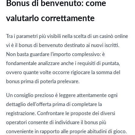
Bonus di benvenuto: come
valutarlo correttamente
Tra i parametri più visibili nella scelta di un casinò online
vi è il bonus di benvenuto destinato ai nuovi iscritti.
Non basta guardare l'importo complessivo: è
fondamentale analizzare anche i requisiti di puntata,
ovvero quante volte occorre rigiocare la somma del
bonus prima di poterla prelevare.
Un consiglio prezioso è leggere attentamente ogni
dettaglio dell'offerta prima di completare la
registrazione. Confrontare le proposte dei diversi
operatori consente di individuare il bonus più
conveniente in rapporto alle proprie abitudini di gioco.