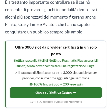
È altrettanto importante controllare se il casinò
consente di provare i giochi in modalità demo. Tra i
giochi più apprezzati del momento figurano anche
Plinko, Crazy Time e Aviator, che hanno saputo
conquistare un pubblico sempre più ampio.
Oltre 3000 slot da provider certificati in un solo
posto
Slottica raccoglie titoli di NetEnt e Pragmatic Play accessibili
subito, senza dover completare una registrazione lunga.
✓ Il catalogo di Slottica conta oltre 3.000 slot suddivise per
provider, con nuovi titoli aggiunti ogni settimana.
🎁 100% fino a €500 + 200 Free Spin
Gioca su Slottica Casino →
18+ | T&C applicabili | Gioca responsabilmente