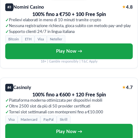
Nomini Casino
★
4.8
#3
100% fino a €750 + 100 Free Spin
✓
Prelievi elaborati in meno di 10 minuti tramite crypto
✓
Nessuna registrazione richiesta, gioca subito con metodo pay-and-play
✓
Supporto clienti 24/7 in lingua italiana
Bitcoin
ETH
Visa
Neteller
Play Now →
18+ | Gamble responsibly | T&C Apply
Casinoly
★
4.7
#4
100% fino a €600 + 120 Free Spin
✓
Piattaforma moderna ottimizzata per dispositivi mobili
✓
Oltre 2500 slot da più di 50 provider certificati
✓
Tornei slot settimanali con montepremi fino a €10.000
Visa
Mastercard
PayPal
Skrill
Play Now →