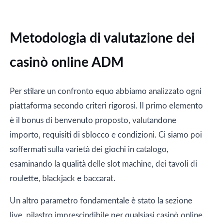
Metodologia di valutazione dei
casinò online ADM
Per stilare un confronto equo abbiamo analizzato ogni
piattaforma secondo criteri rigorosi. Il primo elemento
è il bonus di benvenuto proposto, valutandone
importo, requisiti di sblocco e condizioni. Ci siamo poi
soffermati sulla varietà dei giochi in catalogo,
esaminando la qualità delle slot machine, dei tavoli di
roulette, blackjack e baccarat.
Un altro parametro fondamentale è stato la sezione
live, pilastro imprescindibile per qualsiasi casinò online.