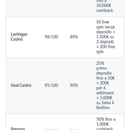
fino a
10.000€
cashback
50 free
spin senza
deposito +
LeoVegas
98/100
89%
1.500€ su
8 
Casinò
3 depositi
+ 200 free
spin
25%
primo
deposito
fino a 50€
+ 200€
Sisal Casinò
95/100
90%
9 
per 4
settimane
+ 5.000€
su Salva il
Bottino
50% fino a
1.000€
Betsson
cashback