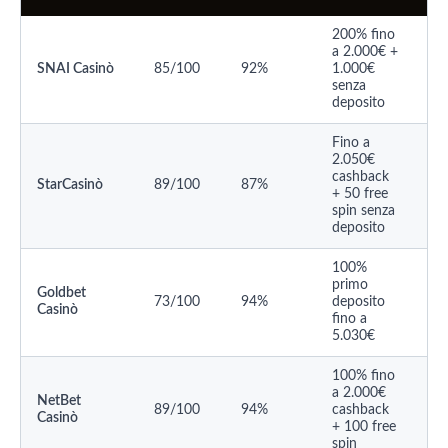
200% fino
a 2.000€ +
SNAI Casinò
85/100
92%
1.000€
8 
senza
deposito
Fino a
2.050€
cashback
StarCasinò
89/100
87%
11
+ 50 free
spin senza
deposito
100%
primo
Goldbet
73/100
94%
deposito
9 
Casinò
fino a
5.030€
100% fino
a 2.000€
NetBet
89/100
94%
cashback
8 
Casinò
+ 100 free
spin