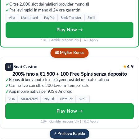
✓
Oltre 2.000 slot dai migliori provider mondiali
✓
Prelievi rapidi in meno di 24 ore garantiti
Visa
Mastercard
PayPal
Bank Transfer
Skrill
Play Now →
18+ | Gamble responsibly | T&C Apply
🎰 Miglior Bonus
Snai Casino
★
4.9
#2
200% fino a €1.500 + 100 Free Spins senza deposito
✓
Bonus di benvenuto tra i più generosi del mercato italiano
✓
Casinò live con oltre 300 tavoli in tempo reale
✓
App mobile nativa per iOS e Android
Visa
Mastercard
PayPal
Neteller
Skrill
Play Now →
18+ | Gamble responsibly | T&C Apply
⚡ Prelievo Rapido