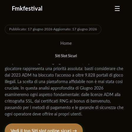
☰
Fmkfestival
Pubblicato: 17 giugno 2026
·
Aggiornato: 17 giugno 2026
Quali Sono i Siti Slot Online Sicuri
Home
per Giocatori Italiani?
›
Siti Slot Sicuri
Nel panorama del gambling digitale italiano, la protezione del
giocatore rappresenta una priorità assoluta: basti considerare che
dal 2023 ADM ha bloccato l'accesso a oltre 9.828 portali di gioco
illegali. La scelta di una piattaforma affidabile non è mai stata così
cruciale. In questa analisi approfondita di Giugno 2026
esamineremo ogni aspetto fondamentale: dalle licenze ADM alla
crittografia SSL, dai certificati RNG ai bonus di benvenuto,
passando per i metodi di pagamento e le garanzie di sicurezza che
ogni operatore deve offrire ai propri utenti.
Vedi il top Siti slot online sicuri →