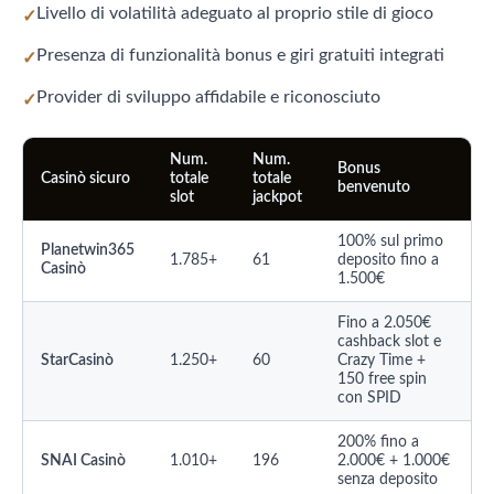
Livello di volatilità adeguato al proprio stile di gioco
Presenza di funzionalità bonus e giri gratuiti integrati
Provider di sviluppo affidabile e riconosciuto
Num.
Num.
Bonus
Casinò sicuro
totale
totale
benvenuto
slot
jackpot
100% sul primo
Planetwin365
1.785+
61
deposito fino a
Casinò
1.500€
Fino a 2.050€
cashback slot e
StarCasinò
1.250+
60
Crazy Time +
150 free spin
con SPID
200% fino a
SNAI Casinò
1.010+
196
2.000€ + 1.000€
senza deposito