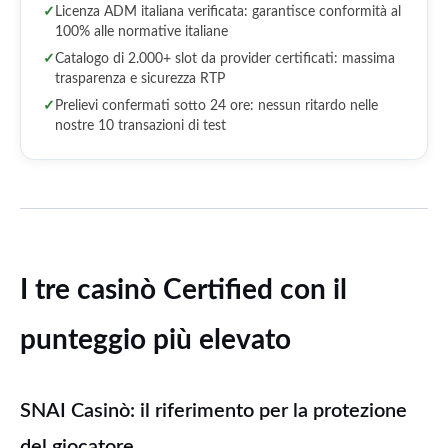
✓
Licenza ADM italiana verificata: garantisce conformità al
100% alle normative italiane
✓
Catalogo di 2.000+ slot da provider certificati: massima
trasparenza e sicurezza RTP
✓
Prelievi confermati sotto 24 ore: nessun ritardo nelle
nostre 10 transazioni di test
I tre casinò Certified con il
punteggio più elevato
SNAI Casinò: il riferimento per la protezione
del giocatore