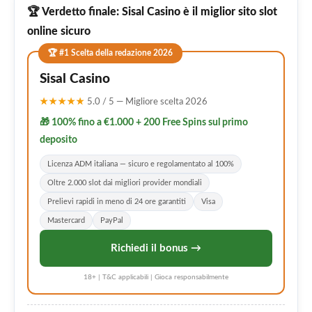
🏆 Verdetto finale: Sisal Casino è il miglior sito slot
online sicuro
🏆 #1 Scelta della redazione 2026
Sisal Casino
★★★★★
5.0 / 5 — Migliore scelta 2026
🎁 100% fino a €1.000 + 200 Free Spins sul primo
deposito
Licenza ADM italiana — sicuro e regolamentato al 100%
Oltre 2.000 slot dai migliori provider mondiali
Prelievi rapidi in meno di 24 ore garantiti
Visa
Mastercard
PayPal
Richiedi il bonus →
18+ | T&C applicabili | Gioca responsabilmente