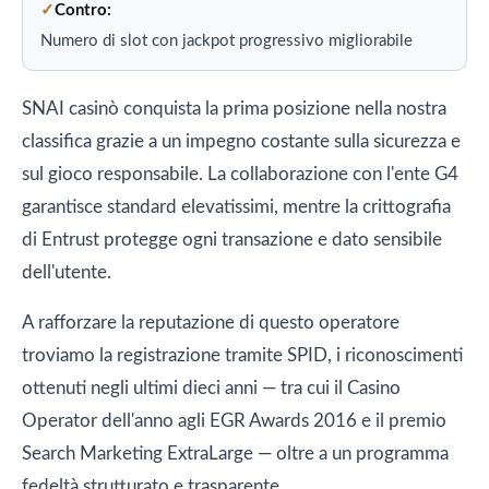
Contro:
Numero di slot con jackpot progressivo migliorabile
SNAI casinò conquista la prima posizione nella nostra
classifica grazie a un impegno costante sulla sicurezza e
sul gioco responsabile. La collaborazione con l'ente G4
garantisce standard elevatissimi, mentre la crittografia
di Entrust protegge ogni transazione e dato sensibile
dell'utente.
A rafforzare la reputazione di questo operatore
troviamo la registrazione tramite SPID, i riconoscimenti
ottenuti negli ultimi dieci anni — tra cui il Casino
Operator dell'anno agli EGR Awards 2016 e il premio
Search Marketing ExtraLarge — oltre a un programma
fedeltà strutturato e trasparente.