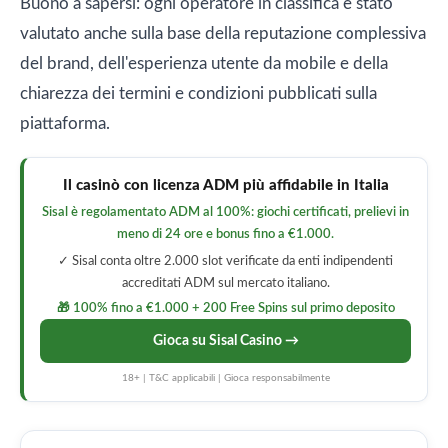
Buono a sapersi: ogni operatore in classifica è stato
valutato anche sulla base della reputazione complessiva
del brand, dell'esperienza utente da mobile e della
chiarezza dei termini e condizioni pubblicati sulla
piattaforma.
Il casinò con licenza ADM più affidabile in Italia
Sisal è regolamentato ADM al 100%: giochi certificati, prelievi in
meno di 24 ore e bonus fino a €1.000.
✓ Sisal conta oltre 2.000 slot verificate da enti indipendenti
accreditati ADM sul mercato italiano.
🎁 100% fino a €1.000 + 200 Free Spins sul primo deposito
Gioca su Sisal Casino →
18+ | T&C applicabili | Gioca responsabilmente